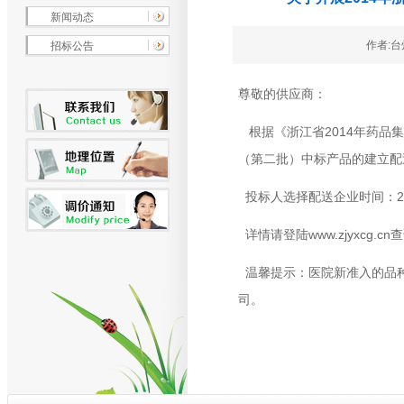
新闻动态
作者:台州
招标公告
尊敬的供应商：
根据《浙江省2014年药品
（第二批）中标产品的建立配
投标人选择配送企业时间：2015
详情请登陆
www.zjyxcg.cn
查
温馨提示：医院新准入的品种
司。
让我们